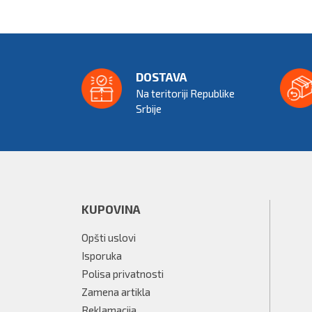
DOSTAVA
Na teritoriji Republike 
Srbije
KUPOVINA
Opšti uslovi
Isporuka
Polisa privatnosti
Zamena artikla
Reklamacija