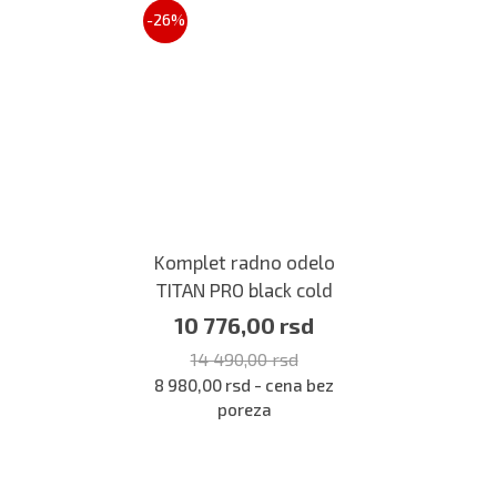
-26%
Komplet radno odelo
TITAN PRO black cold
10 776,00 rsd
14 490,00 rsd
8 980,00 rsd - cena bez
poreza