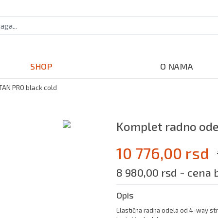
SHOP
O NAMA
TAN PRO black cold
Komplet radno ode
10 776,00 rsd
8 980,00 rsd - cena 
Opis
Elastična radna odela od 4-way stre