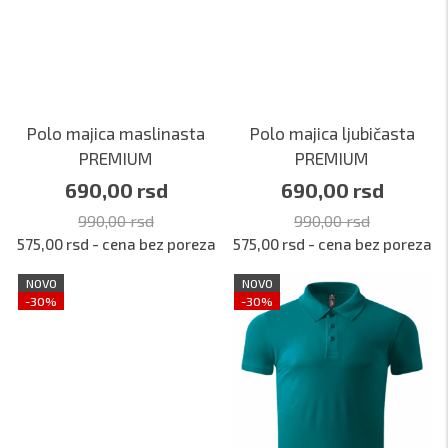
Polo majica maslinasta
Polo majica ljubičasta
PREMIUM
PREMIUM
690,00 rsd
690,00 rsd
990,00 rsd
990,00 rsd
575,00 rsd - cena bez poreza
575,00 rsd - cena bez poreza
NOVO
NOVO
-30%
-30%