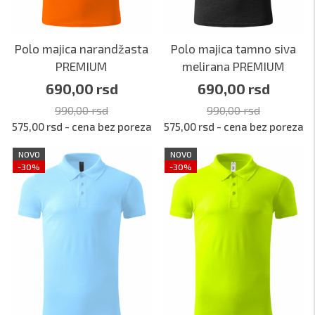
Polo majica narandžasta
Polo majica tamno siva
PREMIUM
melirana PREMIUM
690,00 rsd
690,00 rsd
990,00 rsd
990,00 rsd
575,00 rsd - cena bez poreza
575,00 rsd - cena bez poreza
NOVO
NOVO
-30%
-30%