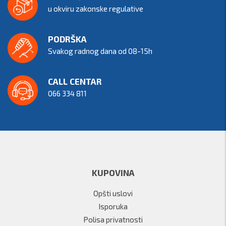
u okviru zakonske regulative
PODRŠKA
Svakog radnog dana od 08-15h
CALL CENTAR
066 334 811
KUPOVINA
Opšti uslovi
Isporuka
Polisa privatnosti