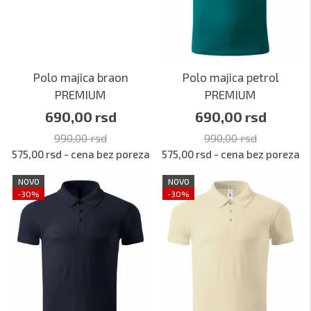
Polo majica braon
Polo majica petrol
PREMIUM
PREMIUM
690,00 rsd
690,00 rsd
990,00 rsd
990,00 rsd
575,00 rsd - cena bez poreza
575,00 rsd - cena bez poreza
NOVO
NOVO
-30%
-30%