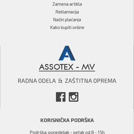
Zamena artikla
Reklamacija
Način plaćanja
Kako kupiti online
RADNA ODELA  &  ZAŠTITNA OPREMA
KORISNIČKA PODRŠKA
Podrška: ponedeljak - petak od 8 - 15h