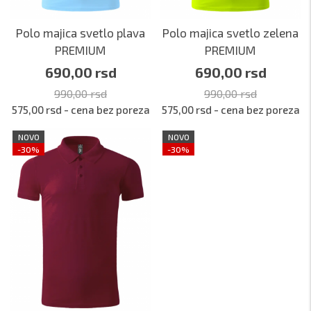
Polo majica svetlo plava
Polo majica svetlo zelena
PREMIUM
PREMIUM
690,00 rsd
690,00 rsd
990,00 rsd
990,00 rsd
575,00 rsd - cena bez poreza
575,00 rsd - cena bez poreza
NOVO
NOVO
-30%
-30%