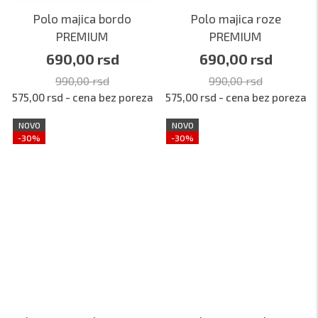
Polo majica bordo
Polo majica roze
PREMIUM
PREMIUM
690,00 rsd
690,00 rsd
990,00 rsd
990,00 rsd
575,00 rsd - cena bez poreza
575,00 rsd - cena bez poreza
NOVO
NOVO
-30%
-30%