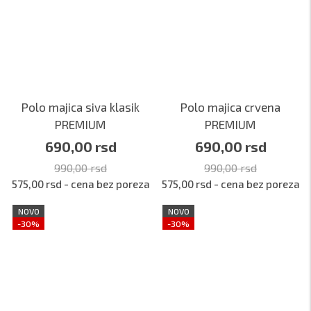
Polo majica siva klasik
Polo majica crvena
PREMIUM
PREMIUM
690,00 rsd
690,00 rsd
990,00 rsd
990,00 rsd
575,00 rsd - cena bez poreza
575,00 rsd - cena bez poreza
NOVO
NOVO
-30%
-30%