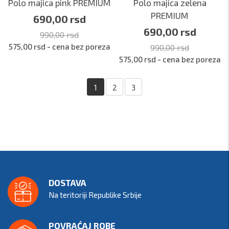
Polo majica pink PREMIUM
Polo majica zelena
PREMIUM
690,00 rsd
690,00 rsd
990,00 rsd
575,00 rsd - cena bez poreza
990,00 rsd
575,00 rsd - cena bez poreza
1
2
3
DOSTAVA
Na teritoriji Republike Srbije
POVRAĆAJ ROBE