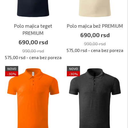
Polo majica teget
Polo majica bež PREMIUM
PREMIUM
690,00 rsd
690,00 rsd
990,00 rsd
575,00 rsd - cena bez poreza
990,00 rsd
575,00 rsd - cena bez poreza
NOVO
NOVO
-30%
-30%