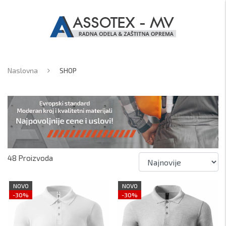
Naslovna
SHOP
48
Proizvoda
NOVO
NOVO
-30%
-30%