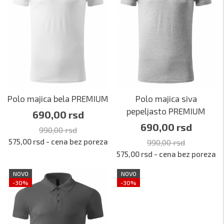
Polo majica bela PREMIUM
Polo majica siva
pepeljasto PREMIUM
690,00 rsd
690,00 rsd
990,00 rsd
575,00 rsd - cena bez poreza
990,00 rsd
575,00 rsd - cena bez poreza
NOVO
NOVO
-30%
-30%