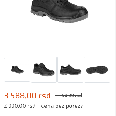
3 588,00 rsd
4 490,00 rsd
2 990,00 rsd - cena bez poreza