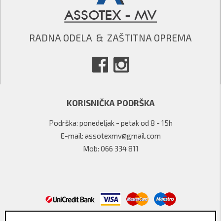
RADNA ODELA  &  ZAŠTITNA OPREMA
KORISNIČKA PODRŠKA
Podrška: ponedeljak - petak od 8 - 15h
E-mail: assotexmv@gmail.com
Mob: 066 334 811