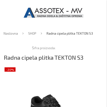
Naslovna
SHOP
Radna cipela plitka TEKTON S3
Šifra proizvoda:
Radna cipela plitka TEKTON S3
-20%