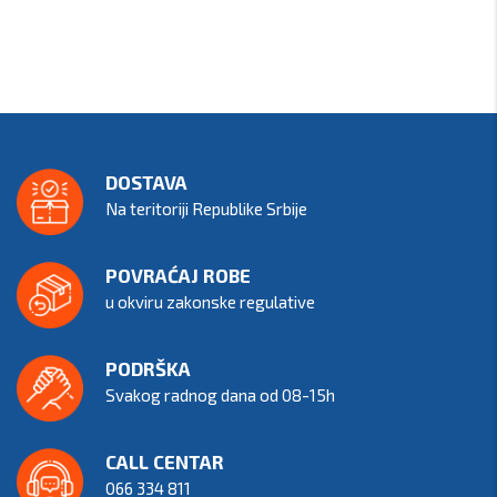
DOSTAVA
Na teritoriji Republike Srbije
POVRAĆAJ ROBE
u okviru zakonske regulative
PODRŠKA
Svakog radnog dana od 08-15h
CALL CENTAR
066 334 811