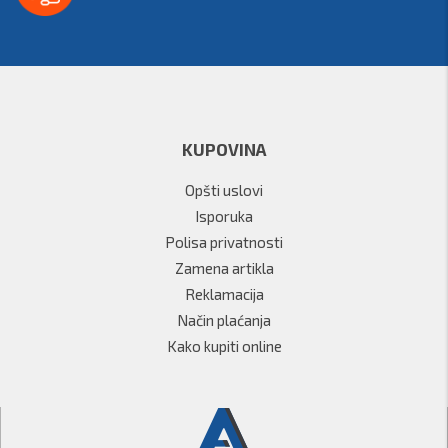
KUPOVINA
Opšti uslovi
Isporuka
Polisa privatnosti
Zamena artikla
Reklamacija
Način plaćanja
Kako kupiti online