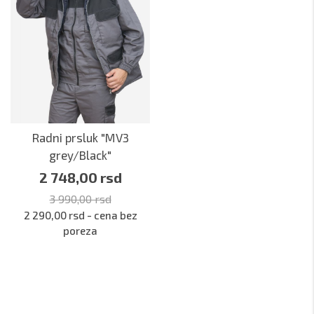
Radni prsluk "MV3
grey/Black"
2 748,00 rsd
3 990,00 rsd
2 290,00 rsd - cena bez
poreza