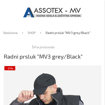
Naslovna
SHOP
Radni prsluk "MV3 grey/Black"
Šifra proizvoda:
Radni prsluk "MV3 grey/Black"
-31%