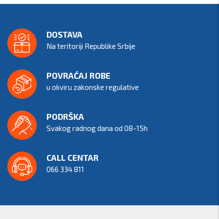
DOSTAVA
Na teritoriji Republike Srbije
POVRAĆAJ ROBE
u okviru zakonske regulative
PODRŠKA
Svakog radnog dana od 08-15h
CALL CENTAR
066 334 811