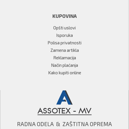
KUPOVINA
Opšti uslovi
Isporuka
Polisa privatnosti
Zamena artikla
Reklamacija
Način plaćanja
Kako kupiti online
RADNA ODELA  &  ZAŠTITNA OPREMA