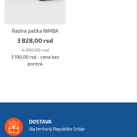
Radna patika NIMBA
3 828,00 rsd
4 990,00 rsd
3 190,00 rsd - cena bez
poreza
DOSTAVA
Na teritoriji Republike Srbije