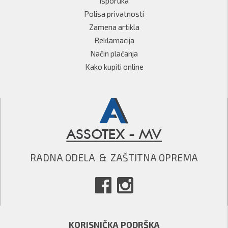
Isporuka
Polisa privatnosti
Zamena artikla
Reklamacija
Način plaćanja
Kako kupiti online
RADNA ODELA  &  ZAŠTITNA OPREMA
KORISNIČKA PODRŠKA