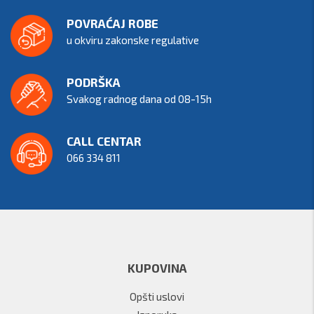
POVRAĆAJ ROBE
u okviru zakonske regulative
PODRŠKA
Svakog radnog dana od 08-15h
CALL CENTAR
066 334 811
KUPOVINA
Opšti uslovi