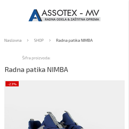
Naslovna
SHOP
Radna patika NIMBA
Šifra proizvoda:
Radna patika NIMBA
-23%