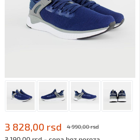
3 828,00 rsd
4 990,00 rsd
3 190,00 rsd - cena bez poreza