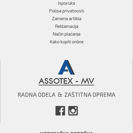
Isporuka
Polisa privatnosti
Zamena artikla
Reklamacija
Način plaćanja
Kako kupiti online
RADNA ODELA  &  ZAŠTITNA OPREMA