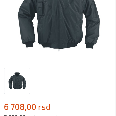
6 708,00 rsd