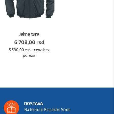
Jakna tura
6 708,00 rsd
5 590,00 rsd - cena bez
poreza
DOSTAVA
Na teritoriji Republike Srbije