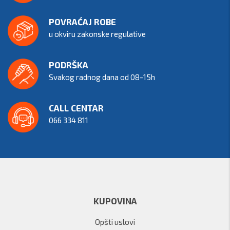
POVRAĆAJ ROBE
u okviru zakonske regulative
PODRŠKA
Svakog radnog dana od 08-15h
CALL CENTAR
066 334 811
KUPOVINA
Opšti uslovi