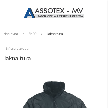
Naslovna
SHOP
Jakna tura
Šifra proizvoda:
Jakna tura